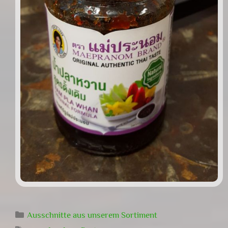
Kategorien
Ausschnitte aus unserem Sortiment