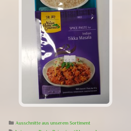
Kategorien
Ausschnitte aus unserem Sortiment
Schlagwörter