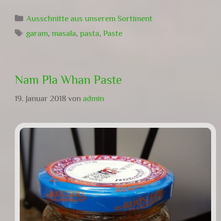
Kategorien
Ausschnitte aus unserem Sortiment
Schlagwörter
garam
,
masala
,
pasta
,
Paste
Nam Pla Whan Paste
19. Januar 2018
von
admin