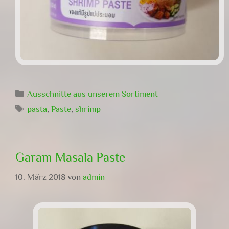
Kategorien
Ausschnitte aus unserem Sortiment
Schlagwörter
pasta
,
Paste
,
shrimp
Garam Masala Paste
10. März 2018
von
admin