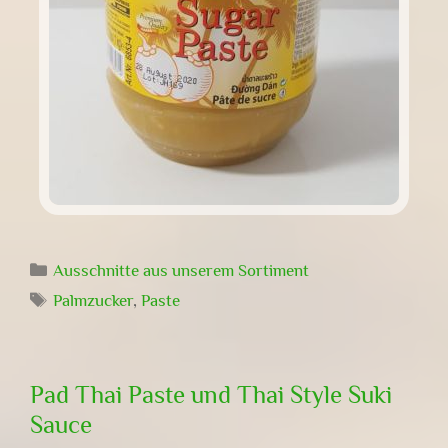
Kategorien
Ausschnitte aus unserem Sortiment
Schlagwörter
Palmzucker
,
Paste
Pad Thai Paste und Thai Style Suki
Sauce