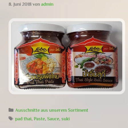
8. Juni 2018
von
admin
Kategorien
Ausschnitte aus unserem Sortiment
Schlagwörter
pad thai
,
Paste
,
Sauce
,
suki