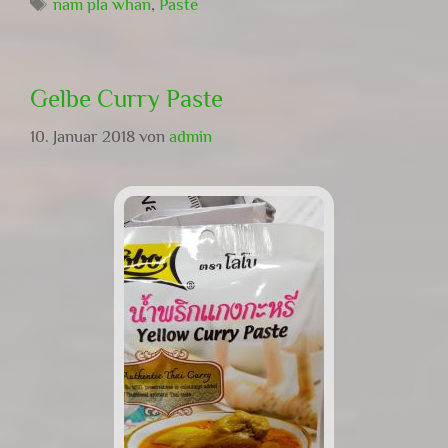
Schlagwörter
nam pla whan
,
Paste
Gelbe Curry Paste
10. Januar 2018
von
admin