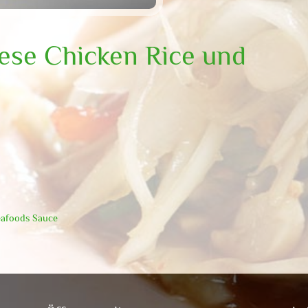
nese Chicken Rice und
eafoods Sauce