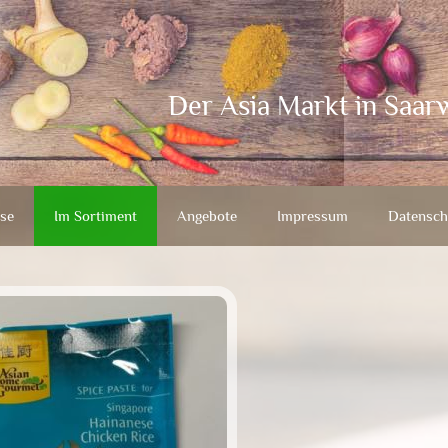
Der Asia Markt in Saar
se
Im Sortiment
Angebote
Impressum
Datensch