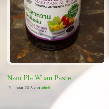
Nam Pla Whan Paste
19. Januar 2018
von
admin