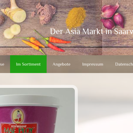
Der Asia Markt in Saar
se
Im Sortiment
Angebote
Impressum
Datensch