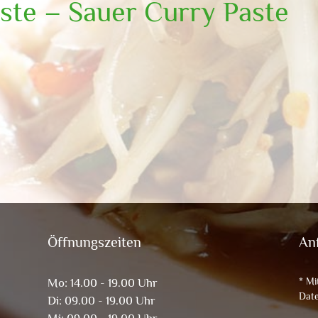
ste – Sauer Curry Paste
Öffnungszeiten
An
* Mi
Mo: 14.00 - 19.00 Uhr
Date
Di: 09.00 - 19.00 Uhr