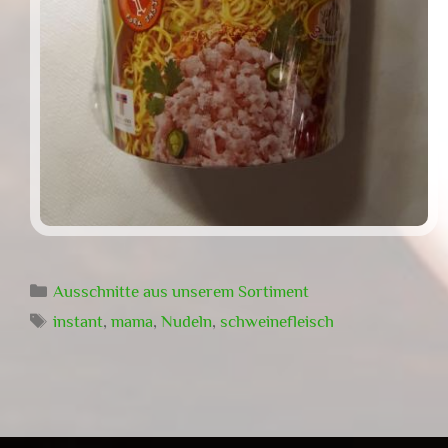
Kategorien
Ausschnitte aus unserem Sortiment
Schlagwörter
instant
,
mama
,
Nudeln
,
schweinefleisch