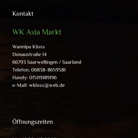
Kontakt
WK Asia Markt
Wannipa Kloss
Donaustraße 14
66793 Saarwellingen / Saarland
Telefon: 06838-8659581
Handy: 015119189196
e-Mail:
wkloss@web.de
Öffnungszeiten