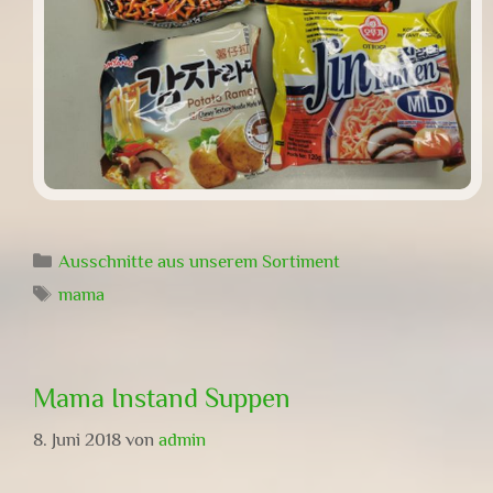
Kategorien
Ausschnitte aus unserem Sortiment
Schlagwörter
mama
Mama Instand Suppen
8. Juni 2018
von
admin