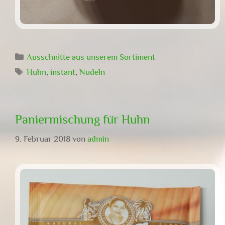
Kategorien
Ausschnitte aus unserem Sortiment
Schlagwörter
Huhn
,
instant
,
Nudeln
Paniermischung für Huhn
9. Februar 2018
von
admin