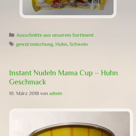
Kategorien
Ausschnitte aus unserem Sortiment
Schlagwörter
gewürzmischung
,
Huhn
,
Schwein
Instant Nudeln Mama Cup – Huhn
Geschmack
10. März 2018
von
admin