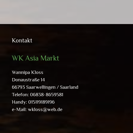
Kontakt
WK Asia Markt
Wannipa Kloss
Donaustraße 14
66793 Saarwellingen / Saarland
Telefon: 06838-8659581
Handy: 015119189196
e-Mail:
wkloss@web.de