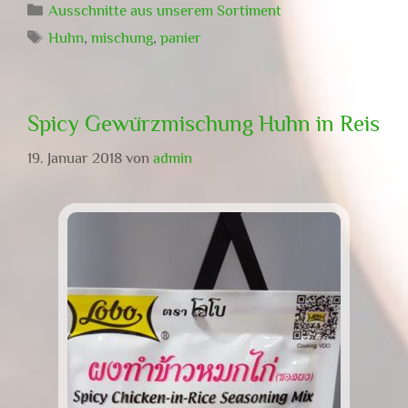
Kategorien
Ausschnitte aus unserem Sortiment
Schlagwörter
Huhn
,
mischung
,
panier
Spicy Gewürzmischung Huhn in Reis
19. Januar 2018
von
admin