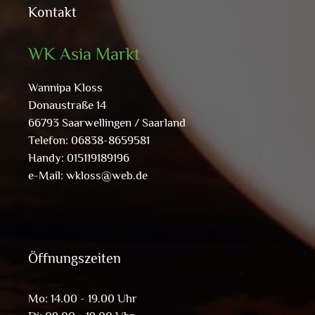
Kontakt
WK Asia Markt
Wannipa Kloss
Donaustraße 14
66793 Saarwellingen / Saarland
Telefon: 06838-8659581
Handy: 015119189196
e-Mail:
wkloss@web.de
Öffnungszeiten
Mo: 14.00 - 19.00 Uhr