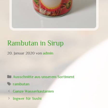
Rambutan in Sirup
20. Januar 2020
von
admin
Kategorien
Ausschnitte aus unserem Sortiment
Schlagwörter
rambutan
Ganze Wasserkastanien
Ingwer für Sushi