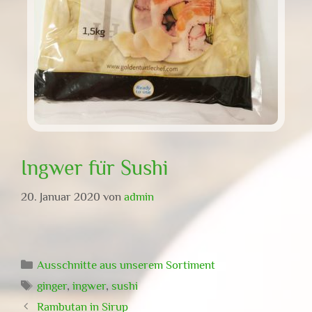
Ingwer für Sushi
20. Januar 2020
von
admin
Kategorien
Ausschnitte aus unserem Sortiment
Schlagwörter
ginger
,
ingwer
,
sushi
Rambutan in Sirup