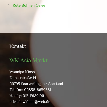
Rote Bohnen Gelee
Kontakt
WK Asia Markt
Wannipa Kloss
Donaustraße 14
66793 Saarwellingen / Saarland
Telefon: 06838-8659581
Handy: 015119189196
e-Mail:
wkloss@web.de