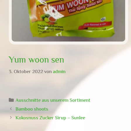
Yum woon sen
3. Oktober 2022
von
admin
Kategorien
Ausschnitte aus unserem Sortiment
Bamboo shoots
Kokosnuss Zucker Sirup – Sunlee