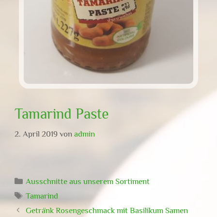
Tamarind Paste
2. April 2019
von
admin
Kategorien
Ausschnitte aus unserem Sortiment
Schlagwörter
Tamarind
Getränk Rosengeschmack mit Basilikum Samen