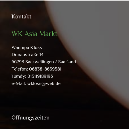
Kontakt
WK Asia Markt
Wannipa Kloss
Donaustraße 14
66793 Saarwellingen / Saarland
Telefon: 06838-8659581
Handy: 015119189196
e-Mail:
wkloss@web.de
Öffnungszeiten