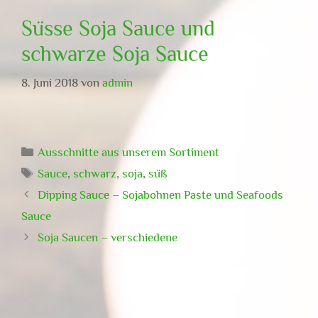
Süsse Soja Sauce und
schwarze Soja Sauce
8. Juni 2018
von
admin
Kategorien
Ausschnitte aus unserem Sortiment
Schlagwörter
Sauce
,
schwarz
,
soja
,
süß
Dipping Sauce – Sojabohnen Paste und Seafoods
Sauce
Soja Saucen – verschiedene