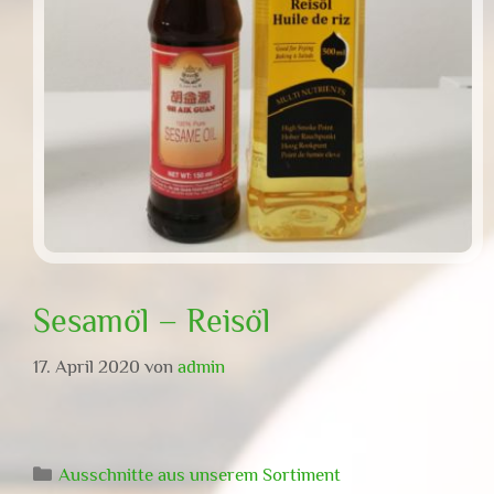
Sesamöl – Reisöl
17. April 2020
von
admin
Kategorien
Ausschnitte aus unserem Sortiment