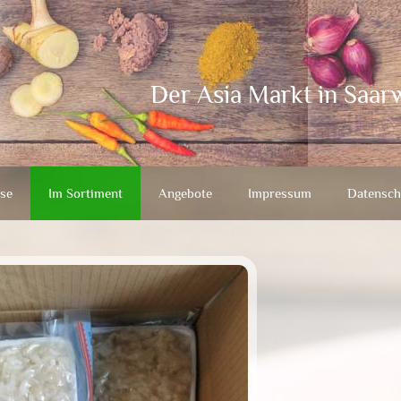
Der Asia Markt in Saar
se
Im Sortiment
Angebote
Impressum
Datensch