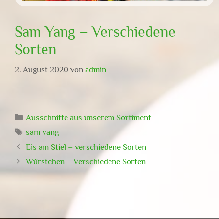
Sam Yang – Verschiedene
Sorten
2. August 2020
von
admin
Kategorien
Ausschnitte aus unserem Sortiment
Schlagwörter
sam yang
Eis am Stiel – verschiedene Sorten
Würstchen – Verschiedene Sorten