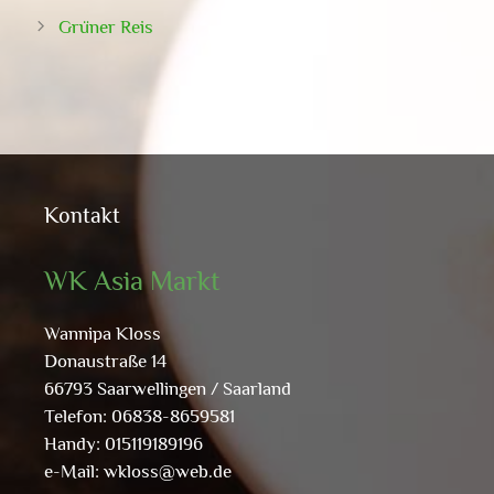
Grüner Reis
Kontakt
WK Asia Markt
Wannipa Kloss
Donaustraße 14
66793 Saarwellingen / Saarland
Telefon: 06838-8659581
Handy: 015119189196
e-Mail:
wkloss@web.de