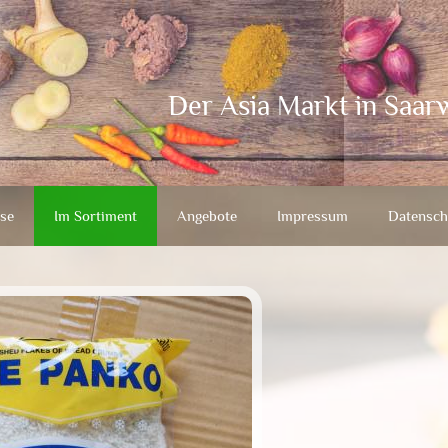
Der Asia Markt in Saar
se
Im Sortiment
Angebote
Impressum
Datensch