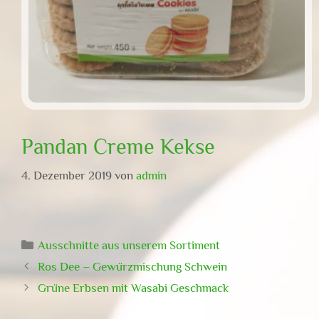
Pandan Creme Kekse
4. Dezember 2019
von
admin
Kategorien
Ausschnitte aus unserem Sortiment
Ros Dee – Gewürzmischung Schwein
Grüne Erbsen mit Wasabi Geschmack