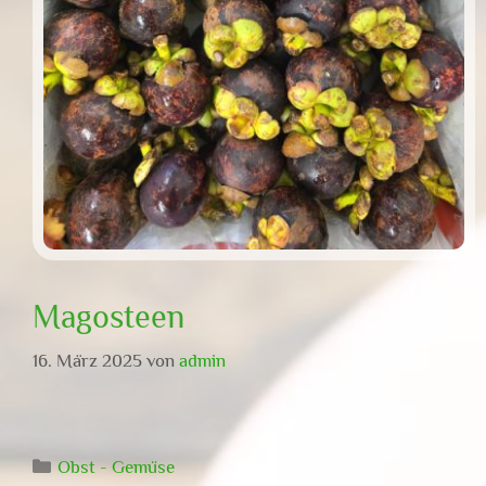
Magosteen
16. März 2025
von
admin
Kategorien
Obst - Gemüse