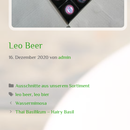
Leo Beer
16. Dezember 2020
von
admin
Kategorien
Ausschnitte aus unserem Sortiment
Schlagwörter
leo beer
,
leo bier
Wassermimosa
Thai Basilikum – Hairy Basil