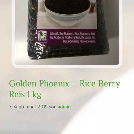
Golden Phoenix – Rice Berry
Reis 1 kg
7. September 2019
von
admin