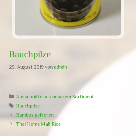
Bauchpilze
29. August 2019
von
admin
Kategorien
Ausschnitte aus unserem Sortiment
Schlagwörter
Bauchpilze
Bambus gefroren
Thai Home Mali Rice