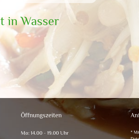
t in Wasser
Öffnungszeiten
An
* Mi
Mo: 14.00 - 19.00 Uhr
Date